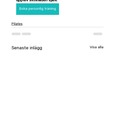
upplev skillnaden själv.
Boka personlig träning
Pilates
Visa alla
Senaste inlägg