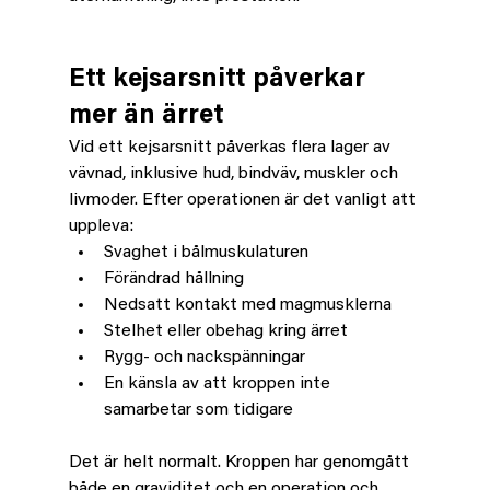
Ett kejsarsnitt påverkar 
mer än ärret
Vid ett kejsarsnitt påverkas flera lager av 
vävnad, inklusive hud, bindväv, muskler och 
livmoder. Efter operationen är det vanligt att 
uppleva:
Svaghet i bålmuskulaturen
Förändrad hållning
Nedsatt kontakt med magmusklerna
Stelhet eller obehag kring ärret
Rygg- och nackspänningar
En känsla av att kroppen inte 
samarbetar som tidigare
Det är helt normalt. Kroppen har genomgått 
både en graviditet och en operation och 