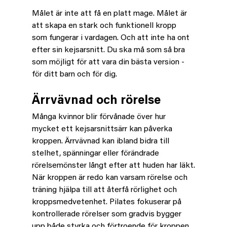
Målet är inte att få en platt mage. Målet är 
att skapa en stark och funktionell kropp 
som fungerar i vardagen. Och att inte ha ont 
efter sin kejsarsnitt. Du ska må som så bra 
som möjligt för att vara din bästa version - 
för ditt barn och för dig. 
Ärrvävnad och rörelse
Många kvinnor blir förvånade över hur 
mycket ett kejsarsnittsärr kan påverka 
kroppen. Ärrvävnad kan ibland bidra till 
stelhet, spänningar eller förändrade 
rörelsemönster långt efter att huden har läkt.
När kroppen är redo kan varsam rörelse och 
träning hjälpa till att återfå rörlighet och 
kroppsmedvetenhet. Pilates fokuserar på 
kontrollerade rörelser som gradvis bygger 
upp både styrka och förtroende för kroppen 