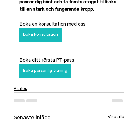
passar dig bäst och ta första steget tillbaka 
till en stark och fungerande kropp.
Boka en konsultation med oss
Boka konsultation
Boka ditt första PT-pass
Boka personlig träning
Pilates
Visa alla
Senaste inlägg