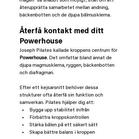
magen" så snabbt som möjligt, utan om att 
återupprätta samarbetet mellan andning, 
bäckenbotten och de djupa bålmusklerna.
Återfå kontakt med ditt 
Powerhouse
Joseph Pilates kallade kroppens centrum för 
Powerhouse
. Det omfattar bland annat de 
djupa magmusklerna, ryggen, bäckenbotten 
och diafragman.
Efter ett kejsarsnitt behöver dessa 
strukturer ofta återfå sin funktion och 
samverkan. Pilates hjälper dig att:
Bygga upp stabilitet inifrån
Förbättra kroppskontrollen
Stärka bålen på ett säkert sätt
Skapa bättre balans i kroppen