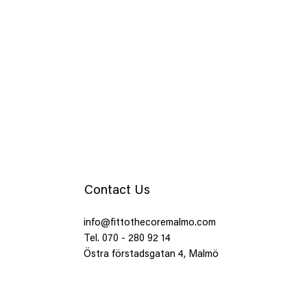
Contact Us
info@fittothecoremalmo.com
Tel. 070 - 280 92 14
Östra förstadsgatan 4, Malmö