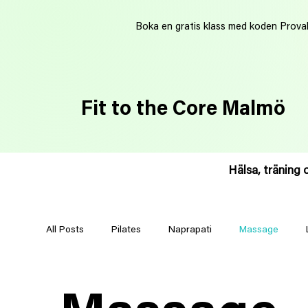
Boka en gratis klass med koden Prova
Fit to the Core Malmö
Hälsa, träning 
All Posts
Pilates
Naprapati
Massage