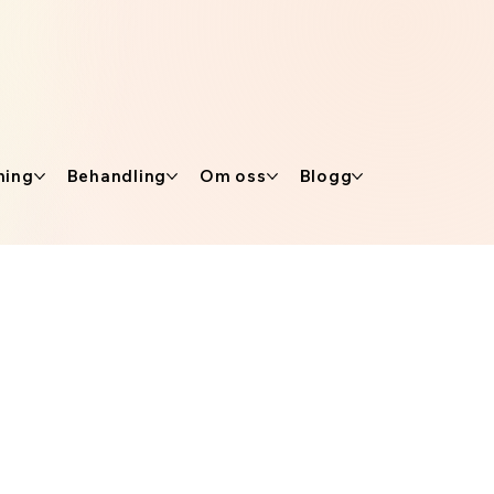
ning
Behandling
Om oss
Blogg