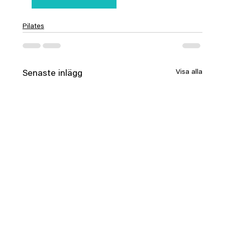
Pilates
Visa alla
Senaste inlägg