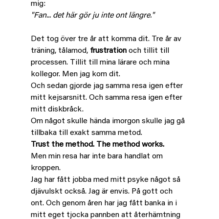
mig:
"Fan... det här gör ju inte ont längre."
Det tog över tre år att komma dit. Tre år av 
träning, tålamod, 
frustration
 och tillit till 
processen. Tillit till mina lärare och mina 
kollegor. Men jag kom dit.
Och sedan gjorde jag samma resa igen efter 
mitt kejsarsnitt. Och samma resa igen efter 
mitt diskbråck.
Om något skulle hända imorgon skulle jag gå 
tillbaka till exakt samma metod.
Trust the method. The method works.
Men min resa har inte bara handlat om 
kroppen.
Jag har fått jobba med mitt psyke något så 
djävulskt också. Jag är envis. På gott och 
ont. Och genom åren har jag fått banka in i 
mitt eget tjocka pannben att återhämtning 