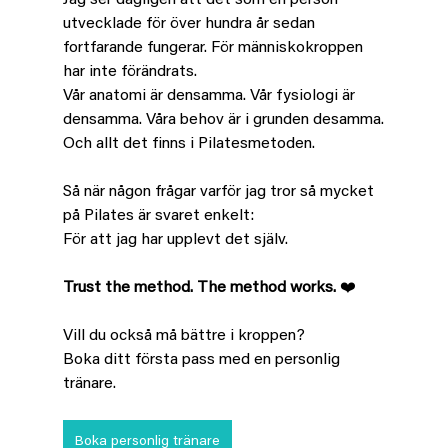
utvecklade för över hundra år sedan 
fortfarande fungerar. För människokroppen 
har inte förändrats.
Vår anatomi är densamma. Vår fysiologi är 
densamma. Våra behov är i grunden desamma.
Och allt det finns i Pilatesmetoden.
Så när någon frågar varför jag tror så mycket 
på Pilates är svaret enkelt:
För att jag har upplevt det själv.
Trust the method. The method works.
 ❤️
Vill du också må bättre i kroppen? 
Boka ditt första pass med en personlig 
tränare.
Boka personlig tränare