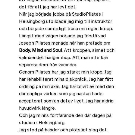
det för att jag har levt det.
När jag började jobba på StudioPilates i 
Helsingborg utbildade jag mig till instruktör 
och började samtidigt träna min egen kropp. 
Längst med vägen började jag förstå vad 
Joseph Pilates menade när han pratade om 
Body, Mind and Soul
. Att kroppen, sinnet och 
välmåendet hänger ihop. Att man inte kan 
separera dem från varandra.
Genom Pilates har jag stärkt min kropp. Jag 
har rehabiliterat mina diskbråck. Jag har fått 
ordning på min axel. Jag har blivit av med den 
där dagliga värken som jag nästan hade 
accepterat som en del av livet. Jag har aldrig 
huvudvärk längre. 
Och jag minns fortfarande den där dagen på 
studion i Helsingborg.
Jag stod på händer och plötsligt slog det 